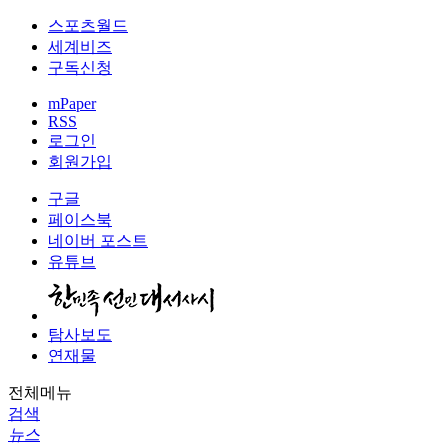
스포츠월드
세계비즈
구독신청
mPaper
RSS
로그인
회원가입
구글
페이스북
네이버 포스트
유튜브
탐사보도
연재물
전체메뉴
검색
뉴스