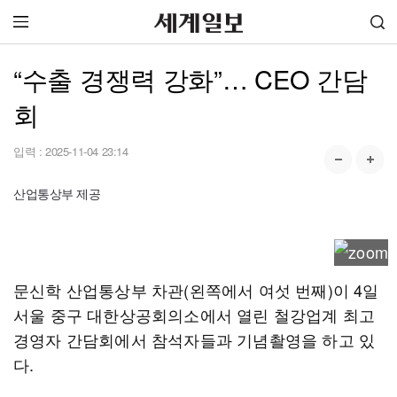
“수출 경쟁력 강화”… CEO 간담
회
입력 :
2025-11-04 23:14
산업통상부 제공
문신학 산업통상부 차관(왼쪽에서 여섯 번째)이 4일
서울 중구 대한상공회의소에서 열린 철강업계 최고
경영자 간담회에서 참석자들과 기념촬영을 하고 있
다.