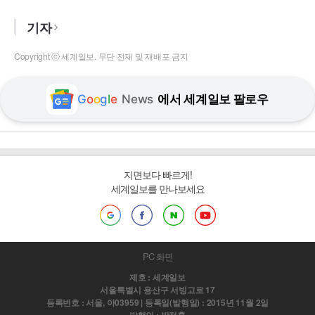
기자
Copyright ⓒ 세계일보. 무단 전재 및 재배포 금지
G
o
o
g
l
e
News
에서 세계일보 팔로우
지면보다 빠르게!
세계일보를 만나보세요
PC 화면
제호 : 세계일보
서울특별시 용산구 서빙고로 17
등록번호 : 서울, 아03959 | 등록일(발행일) : 2015년 11월 2일