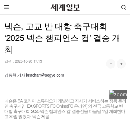
넥슨, 고교 반 대항 축구대회
‘2025 넥슨 챔피언스 컵’ 결승 개
최
입력 :
2025-10-30 17:13
김동환 기자 kimcharr@segye.com
넥슨은 EA 코리아 스튜디오가 개발하고 자사가 서비스하는 정통 온라
인 축구게임 ‘EA SPORTS FC Online(FC 온라인)’의 전국 고등학교 반
대항 축구대회 ‘2025 넥슨 챔피언스 컵’ 결승전을 다음달 1일 개최한다
고 30일 밝혔다. 넥슨 제공