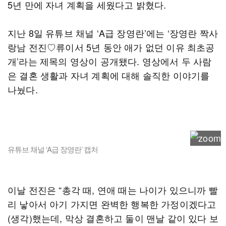
5년 만에 자녀 계획을 세웠다고 밝혔다.
지난 8일 유튜브 채널 ‘A급 장영란’에는 ‘장영란 짝사
랑남 전진♡류이서 5년 동안 애가 없던 이유 최초공
개’라는 제목의 영상이 공개됐다. 영상에서 두 사람
은 결혼 생활과 자녀 계획에 대해 솔직한 이야기를
나눴다.
유튜브 채널 ‘A급 장영란’ 캡처
이날 전진은 “총각 때, 연애 때는 나이가 있으니까 빨
리 낳아서 아기 가지면 완벽한 행복한 가정이겠다고
(생각)했는데, 막상 결혼하고 둘이 맨날 같이 있다 보