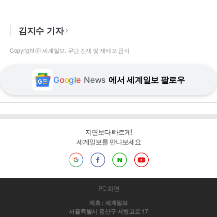
김지수 기자
Copyright ⓒ 세계일보. 무단 전재 및 재배포 금지
G
o
o
g
l
e
News
에서 세계일보 팔로우
지면보다 빠르게!
세계일보를 만나보세요
PC 화면
제호 : 세계일보
서울특별시 용산구 서빙고로 17