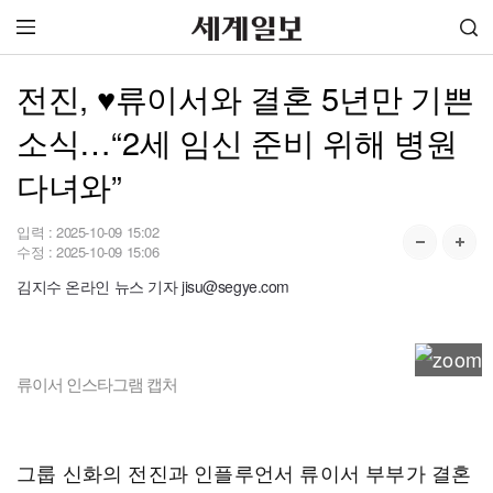
전진, ♥류이서와 결혼 5년만 기쁜
소식…“2세 임신 준비 위해 병원
다녀와”
입력 :
2025-10-09 15:02
수정 :
2025-10-09 15:06
김지수 온라인 뉴스 기자 jisu@segye.com
류이서 인스타그램 캡처
그룹 신화의 전진과 인플루언서 류이서 부부가 결혼