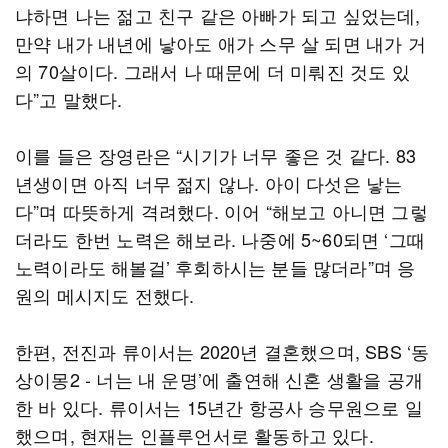
냐하면 나는 젊고 친구 같은 아빠가 되고 싶었는데,
만약 내가 내년에 낳아도 애가 스무 살 되면 내가 거
의 70살이다. 그래서 나 때문에 더 미뤄진 것도 있
다”고 말했다.
이를 들은 장영란은 “시기가 너무 좋은 것 같다. 83
년생이면 아직 너무 젊지 않나. 아이 다섯은 낳는
다”며 따뜻하게 격려했다. 이어 “해보고 아니면 그렇
더라도 한번 노력은 해보라. 나중에 5~60되면 ‘그때
노력이라도 해볼걸’ 후회하시는 분들 많더라”며 응
원의 메시지도 전했다.
한편, 전진과 류이서는 2020년 결혼했으며, SBS ‘동
상이몽2 - 너는 내 운명’에 출연해 신혼 생활을 공개
한 바 있다. 류이서는 15년간 항공사 승무원으로 일
했으며, 현재는 인플루언서로 활동하고 있다.