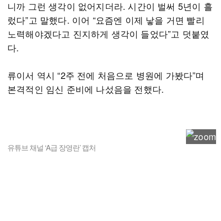
니까 그런 생각이 없어지더라. 시간이 벌써 5년이 흘
렀다”고 말했다. 이어 “요즘엔 이제 낳을 거면 빨리
노력해야겠다고 진지하게 생각이 들었다”고 덧붙였
다.
류이서 역시 “2주 전에 처음으로 병원에 가봤다”며
본격적인 임신 준비에 나섰음을 전했다.
유튜브 채널 ‘A급 장영란’ 캡처