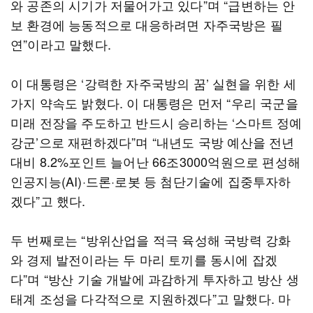
와 공존의 시기가 저물어가고 있다”며 “급변하는 안
보 환경에 능동적으로 대응하려면 자주국방은 필
연”이라고 말했다.
이 대통령은 ‘강력한 자주국방의 꿈’ 실현을 위한 세
가지 약속도 밝혔다. 이 대통령은 먼저 “우리 국군을
미래 전장을 주도하고 반드시 승리하는 ‘스마트 정예
강군’으로 재편하겠다”며 “내년도 국방 예산을 전년
대비 8.2%포인트 늘어난 66조3000억원으로 편성해
인공지능(AI)·드론·로봇 등 첨단기술에 집중투자하
겠다”고 했다.
두 번째로는 “방위산업을 적극 육성해 국방력 강화
와 경제 발전이라는 두 마리 토끼를 동시에 잡겠
다”며 “방산 기술 개발에 과감하게 투자하고 방산 생
태계 조성을 다각적으로 지원하겠다”고 말했다. 마