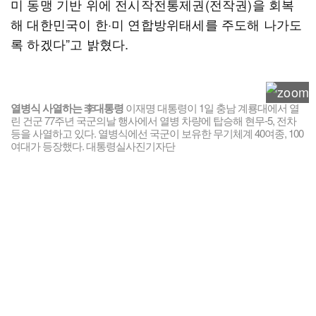
미 동맹 기반 위에 전시작전통제권(전작권)을 회복
해 대한민국이 한·미 연합방위태세를 주도해 나가도
록 하겠다”고 밝혔다.
열병식 사열하는 李대통령
이재명 대통령이 1일 충남 계룡대에서 열
린 건군 77주년 국군의날 행사에서 열병 차량에 탑승해 현무-5, 전차
등을 사열하고 있다. 열병식에선 국군이 보유한 무기체계 40여종, 100
여대가 등장했다. 대통령실사진기자단