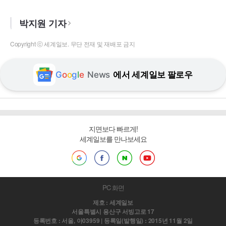
박지원 기자
Copyright ⓒ 세계일보. 무단 전재 및 재배포 금지
G
o
o
g
l
e
News
에서 세계일보 팔로우
지면보다 빠르게!
세계일보를 만나보세요
PC 화면
제호 : 세계일보
서울특별시 용산구 서빙고로 17
등록번호 : 서울, 아03959 | 등록일(발행일) : 2015년 11월 2일