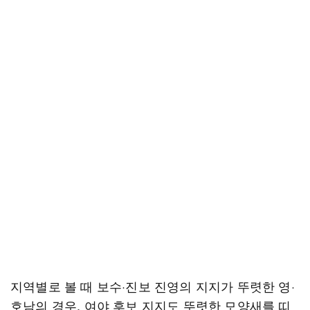
지역별로 볼 때 보수·진보 진영의 지지가 뚜렷한 영·
호남의 경우, 여야 후보 지지도 뚜렷한 모양새를 띠