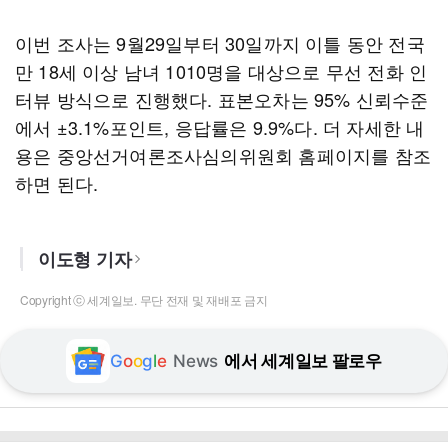
이번 조사는 9월29일부터 30일까지 이틀 동안 전국
만 18세 이상 남녀 1010명을 대상으로 무선 전화 인
터뷰 방식으로 진행했다. 표본오차는 95% 신뢰수준
에서 ±3.1%포인트, 응답률은 9.9%다. 더 자세한 내
용은 중앙선거여론조사심의위원회 홈페이지를 참조
하면 된다.
이도형 기자
Copyright ⓒ 세계일보. 무단 전재 및 재배포 금지
G
o
o
g
l
e
News
에서 세계일보 팔로우