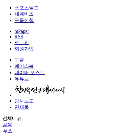
스포츠월드
세계비즈
구독신청
mPaper
RSS
로그인
회원가입
구글
페이스북
네이버 포스트
유튜브
탐사보도
연재물
전체메뉴
검색
뉴스