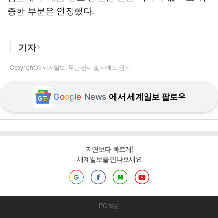
증한 부분은 인정했다.
기자
Copyright ⓒ 세계일보. 무단 전재 및 재배포 금지
G
o
o
g
l
e
News
에서 세계일보 팔로우
지면보다 빠르게!
세계일보를 만나보세요
PC 화면