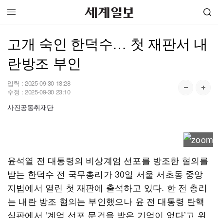
고개 숙인 한덕수… 첫 재판서 내
란방조 부인
입력 :
2025-09-30 18:28
수정 :
2025-09-30 23:10
사진공동취재단
윤석열 전 대통령의 비상계엄 선포를 방조한 혐의를
받는 한덕수 전 국무총리가 30일 서울 서초동 중앙
지법에서 열린 첫 재판에 출석하고 있다. 한 전 총리
는 내란 방조 혐의는 부인했으나 윤 전 대통령 탄핵
심판에서 ‘계엄 선포 문건을 받은 기억이 없다’고 위