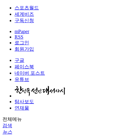
스포츠월드
세계비즈
구독신청
mPaper
RSS
로그인
회원가입
구글
페이스북
네이버 포스트
유튜브
탐사보도
연재물
전체메뉴
검색
뉴스