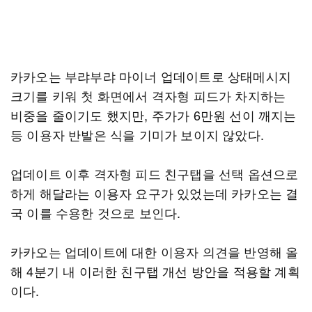
카카오는 부랴부랴 마이너 업데이트로 상태메시지
크기를 키워 첫 화면에서 격자형 피드가 차지하는
비중을 줄이기도 했지만, 주가가 6만원 선이 깨지는
등 이용자 반발은 식을 기미가 보이지 않았다.
업데이트 이후 격자형 피드 친구탭을 선택 옵션으로
하게 해달라는 이용자 요구가 있었는데 카카오는 결
국 이를 수용한 것으로 보인다.
카카오는 업데이트에 대한 이용자 의견을 반영해 올
해 4분기 내 이러한 친구탭 개선 방안을 적용할 계획
이다.