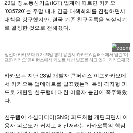
29일 정보통신기술(ICT) 업계에 따르면 카카오
[035720]는 주말 내내 긴급 대책회의를 진행하면서
대책을 강구했지만, 결국 기존 친구목록을 되살리기
로 결정한 것으로 전해졌다.
정신아 카카오 대표가 23일 경기 용인시 카카오AI캠퍼스에서 열린 '이
프(if) 카카오' 콘퍼런스에서 키노트 세션 발표를 하고 있다. 카카오제공
카카오는 지난 23일 개발자 콘퍼런스 이프카카오에
서 카카오톡 업데이트를 발표했는데 특히 격자형 피
드로 개편된 친구탭에 대한 이용자 불만이 폭주해왔
다.
친구탭이 소셜미디어(SNS) 피드처럼 개편되면서 이
용자 피로도가 커지고 메신저라는 카카오톡의 핵심