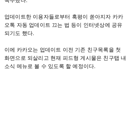
업데이트한 이용자들로부터 혹평이 쏟아지자 카카
오톡 자동 업데이트 끄는 법 등이 인터넷상에 공유
되기도 했다.
이에 카카오는 업데이트 이전 기존 친구목록을 첫
화면으로 되살리고 현재 피드형 게시물은 친구탭 내
소식 메뉴로 볼 수 있도록 할 예정이다.