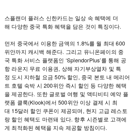
스플랜더 플러스 신한카드는 일상 속 혜택에 더
해 다양한 중국 특화 혜택을 담은 것이 특징이다.
먼저 중국에서 이용한 금액의 1.8%를 월 최대 600
위안까지 캐시백 해준다. 그리고 유니온페이의 중
국 특화 서비스 플랫폼인 ‘SplendorPlus’를 통해 공
항 라운지 무료 이용권, 상해 자기부상열차 및 특
정 도시 지하철 요금 50% 할인, 중국 본토 내 메리어
트 호텔 숙박 시 200위안 즉시 할인 등 다양한 혜택
을 제공한다. 또한 글로벌 여행 및 액티비티 예약 플
랫폼 클룩(Klook)에서 500위안 이상 결제 시 최
대 15달러 할인 쿠폰이 제공되며, 현지 고급 레스토
랑 할인 혜택도 마련돼 있다. 향후 시즌별로 고객에
게 최적화된 혜택을 지속 제공할 방침이다.