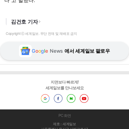
김건호 기자
Copyright ⓒ 세계일보. 무단 전재 및 재배포 금지
G
o
o
g
l
e
News
에서 세계일보 팔로우
지면보다 빠르게!
세계일보를 만나보세요
PC 화면
제호 : 세계일보