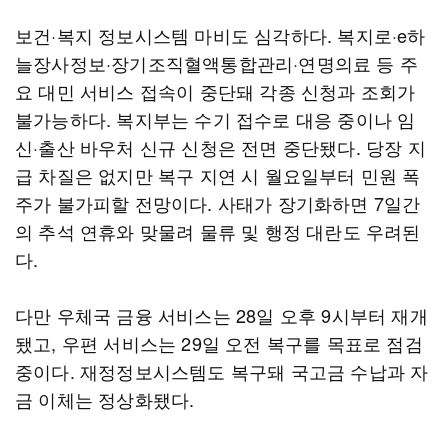
보건·복지 정보시스템 마비도 심각하다. 복지로·e하
늘장사정보·장기조직혈액통합관리·연명의료 등 주
요 대민 서비스 접속이 중단돼 각종 신청과 조회가
불가능하다. 복지부는 수기 접수로 대응 중이나 임
신·출산 바우처 신규 신청은 전면 중단됐다. 당장 지
급 차질은 없지만 복구 지연 시 월요일부터 민원 폭
주가 불가피할 전망이다. 사태가 장기화하면 7일간
의 추석 연휴와 맞물려 물류 및 행정 대란도 우려된
다.
다만 우체국 금융 서비스는 28일 오후 9시부터 재개
됐고, 우편 서비스는 29일 오전 복구를 목표로 점검
중이다. 재정정보시스템도 복구돼 국고금 수납과 자
금 이체는 정상화됐다.