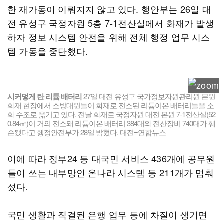
한 재가동이 이뤄지지 않고 있다. 행안부는 26일 대
전 유성구 국정자원 5층 7-1전산실에서 화재가 발생
하자 정보 시스템 안전을 위해 전체 행정 업무 시스
템 가동을 중단했다.
시커멓게 탄 리튬 배터리
27일 대전 유성구 국가정보자원관리원 본원
화재 현장에서 소방대원들이 화재로 전소된 리튬이온 배터리들을 소
화 수조로 옮기고 있다. 전날 화재로 국정자원 대전 본원 7-1전산실(52
0.84㎡)이 거의 전소돼 리튬이온 배터리 384대와 전산장비 740대가 훼
손됐다고 행정안전부가 28일 밝혔다. 대전=연합뉴스
이에 따라 정부24 등 대국민 서비스 436개에 공무원
들이 쓰는 내부망인 온나라 시스템 등 211개가 멈춰
섰다.
국민 생활과 직결된 은행 업무 등에 차질이 생기면