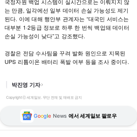
국정자원 백업 시스템이 실시간으로는 이뤄지지 않
는 만큼, 일각에선 일부 데이터 손실 가능성도 제기
된다. 이에 대해 행안부 관계자는 “대국민 서비스는
대부분 1·2등급 정보로 하루 한 번씩 백업돼 데이터
손실 가능성이 낮다”고 강조했다.
경찰은 전담 수사팀을 꾸려 발화 원인으로 지목된
UPS 리튬이온 배터리 폭발 여부 등을 조사 중이다.
박진영 기자
Copyright ⓒ 세계일보. 무단 전재 및 재배포 금지
G
o
o
g
l
e
News
에서 세계일보 팔로우