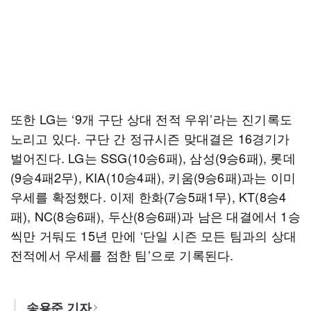
또한 LG는 ‘9개 구단 상대 전적 우위’라는 진기록도
노리고 있다. 구단 간 정규시즌 맞대결은 16경기가
벌어진다. LG는 SSG(10승6패), 삼성(9승6패), 롯데
(9승4패2무), KIA(10승4패), 키움(9승6패)과는 이미
우세를 확정했다. 이제 한화(7승5패1무), KT(8승4
패), NC(8승6패), 두산(8승6패)과 남은 대결에서 1승
씩만 거둬도 15년 만에 ‘단일 시즌 모든 팀과의 상대
전적에서 우세를 점한 팀’으로 기록된다.
송용준 기자