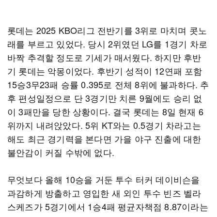
롯데는 2025 KBO리그 전반기를 3위로 마치며 콧노
래를 부르고 있었다. 당시 2위였던 LG를 1경기 차로
바짝 추격할 정도로 기세가 매서웠다. 하지만 후반
기 롯데는 악몽이었다. 후반기 성적이 12연패 포함
15승3무23패 승률 0.395로 전체 8위에 불과하다. 추
후 편성일정으로 단 3경기만 치른 9월에도 승리 없
이 3패만을 당한 상황이다. 결국 롯데는 8일 현재 6
위까지 내려앉았다. 5위 KT와는 0.5경기 차라고는
해도 최근 경기력을 본다면 가을 야구 진출에 대한
불안감이 커질 수밖에 없다.
무엇보다 올해 10승을 거둔 투수 터커 데이비슨을
과감하게 방출하고 영입한 새 외인 투수 빈즈 벨라
스케즈가 5경기에서 1승4패 평균자책점 8.87이라는