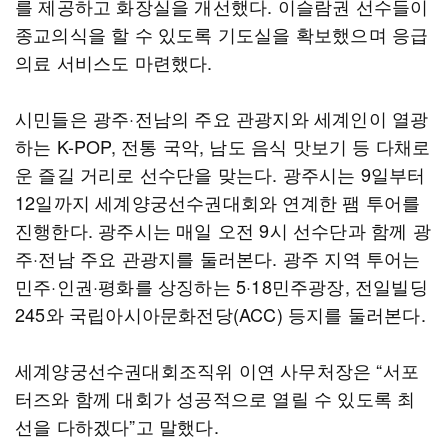
를 제공하고 화장실을 개선했다. 이슬람권 선수들이
종교의식을 할 수 있도록 기도실을 확보했으며 응급
의료 서비스도 마련했다.
시민들은 광주·전남의 주요 관광지와 세계인이 열광
하는 K-POP, 전통 국악, 남도 음식 맛보기 등 다채로
운 즐길 거리로 선수단을 맞는다. 광주시는 9일부터
12일까지 세계양궁선수권대회와 연계한 팸 투어를
진행한다. 광주시는 매일 오전 9시 선수단과 함께 광
주·전남 주요 관광지를 둘러본다. 광주 지역 투어는
민주·인권·평화를 상징하는 5·18민주광장, 전일빌딩
245와 국립아시아문화전당(ACC) 등지를 둘러본다.
세계양궁선수권대회조직위 이연 사무처장은 “서포
터즈와 함께 대회가 성공적으로 열릴 수 있도록 최
선을 다하겠다”고 말했다.