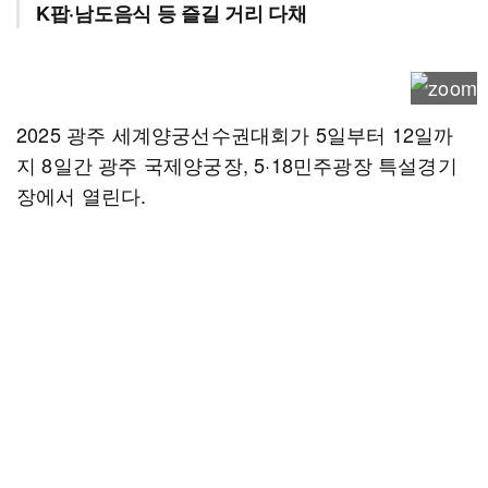
K팝·남도음식 등 즐길 거리 다채
2025 광주 세계양궁선수권대회가 5일부터 12일까
지 8일간 광주 국제양궁장, 5·18민주광장 특설경기
장에서 열린다.