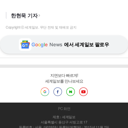
한현묵 기자
Copyright ⓒ 세계일보. 무단 전재 및 재배포 금지
G
o
o
g
l
e
News
에서 세계일보 팔로우
지면보다 빠르게!
세계일보를 만나보세요
PC 화면
제호 : 세계일보
서울특별시 용산구 서빙고로 17
등록번호 : 서울, 아03959 | 등록일(발행일) : 2015년 11월 2일