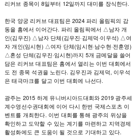
리커브 종목이 8일부터 12일까지 대미를 장식한다.
한국 양궁 리커브 대표팀은 2024 파리 올림픽의 감
동을 홈에서 이어간다. 파리 올림픽에서 △남자 개
인(김우진) △남자 단체(김우진·김제덕·이우석) △여
자 개인(임시현) △여자 단체(임시현·남수현·전훈영)
△혼성 단체(김우진·임시현)까지 5개 금메달을 쓸어
담은 리커브 대표팀은 홈에서 열리는 이번 대회에서
도 전 종목 석권을 노린다. 김우진과 김제덕, 이우석
은 태극마크를 달고 이번 대회에 나선다.
광주는 2015 하계 유니버시아드대회와 2019 광주세
계수영선수권대회에 이어 다시 한번 국제스포츠 이
벤트를 개최한다. 이번 대회를 통해 광주의 위상을
확인하고 도약할 수 있는 계기를 마련하고 지역경제
활성화에도 큰 도움이 될 것으로 기대하고 있다.