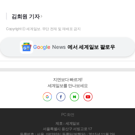
김희원 기자
Copyright ⓒ 세계일보. 무단 전재 및 재배포 금지
G
o
o
g
l
e
News
에서 세계일보 팔로우
지면보다 빠르게!
세계일보를 만나보세요
PC 화면
제호 : 세계일보
서울특별시 용산구 서빙고로 17
등록번호 : 서울, 아03959 | 등록일(발행일) : 2015년 11월 2일