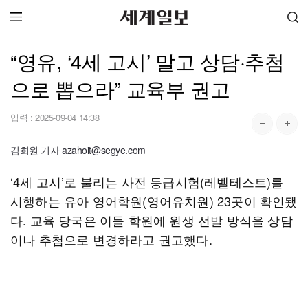
“영유, ‘4세 고시’ 말고 상담·추첨
으로 뽑으라” 교육부 권고
입력 :
2025-09-04 14:38
김희원 기자 azahoit@segye.com
‘4세 고시’로 불리는 사전 등급시험(레벨테스트)를
시행하는 유아 영어학원(영어유치원) 23곳이 확인됐
다. 교육 당국은 이들 학원에 원생 선발 방식을 상담
이나 추첨으로 변경하라고 권고했다.