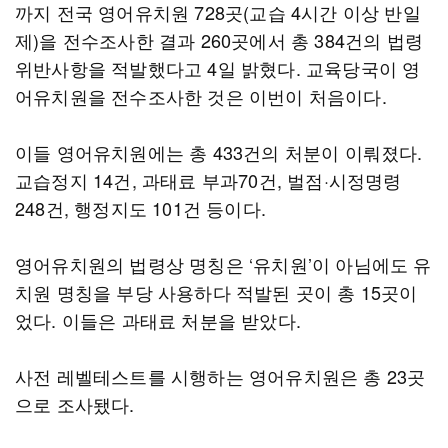
까지 전국 영어유치원 728곳(교습 4시간 이상 반일
제)을 전수조사한 결과 260곳에서 총 384건의 법령
위반사항을 적발했다고 4일 밝혔다. 교육당국이 영
어유치원을 전수조사한 것은 이번이 처음이다.
이들 영어유치원에는 총 433건의 처분이 이뤄졌다.
교습정지 14건, 과태료 부과70건, 벌점·시정명령
248건, 행정지도 101건 등이다.
영어유치원의 법령상 명칭은 ‘유치원’이 아님에도 유
치원 명칭을 부당 사용하다 적발된 곳이 총 15곳이
었다. 이들은 과태료 처분을 받았다.
사전 레벨테스트를 시행하는 영어유치원은 총 23곳
으로 조사됐다.