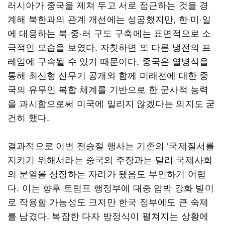
러시아가 중국을 제쳐 두고 서로 접근하는 것을 경
계해 북한과의 관계 개선에는 성공했지만, 한·미·일
에 대응하는 북·중·러 구도 구축에는 표면적으로 소
극적인 모습을 보였다. 자칫하면 또 다른 냉전의 프
레임에 구속될 수 있기 때문이다. 중국은 열병식을
통해 최신형 신무기 공개와 함께 미래전에 대한 중
국의 유무인 복합 체계를 기반으로 한 군사적 능력
을 과시함으로써 미국에 밀리지 않겠다는 의지도 굳
건히 했다.
결과적으로 이번 전승절 행사는 기존의 ‘국제질서를
지키기 위해서라는 중국의 주장과는 달리 국제사회
의 분열을 상징하는 자리가 됐음도 부인하기 어렵
다. 이는 향후 트럼프 행정부에 대중 압박 강화 빌미
로 작용할 가능성도 크지만 한국 정부에도 큰 숙제
를 남겼다. 복잡한 다자 방정식이 펼쳐지는 상황에