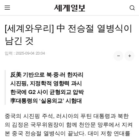
[세계와우리] 中 전승절 열병식이
남긴 것
입력 :
2025-09-04 23:04
反美 기반으로 북·중·러 한자리
시진핑, 지정학적 영향력 과시
한국에 G2 사이 균형외교 압박
李대통령의 ‘실용외교’ 시험대
중국의 시진핑 주석, 러시아의 푸틴 대통령과 북한
의 김정은 국무위원장이 함께 천안문 망루에서 지켜
본 중국 전승절 열병식이 끝났다. 대미 저항 연대를