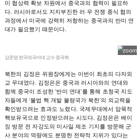
미 협상력 확보 차원에서 중국과의 협력이 필요하
다. 러시아로서도 지지부진한 러·우 전쟁 종식 협의
과정에서 미국에 강력히 저항하는 중국과의 반미 연
대가 필요했기 때문이다.
강준영 한국외국어대 교수·중국학
북한의 김정은 위원장에게는 이번이 최초의 다자외
교 무대였다. 김정은은 중국과 러시아와의 연대와
함께 중국이 조성한 ‘반미 연대’를 통해 초청국 지도
자들에게 ‘불법 핵 개발 불량국가 북한’의 외교력을
확인받으려는 효과도 노렸다. 국제무대에서 암묵적
핵보유국으로 인정받으려는 시도다. 김정은은 베이
징 방문 전 자강도의 미사일 제조 기지를 방문해 군
사 분야의 역량에도 분명한 전략적 지위가 있다는