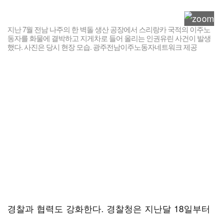
지난 7월 전남 나주의 한 벽돌 생산 공장에서 스리랑카 국적의 이주노
동자를 화물에 결박하고 지게차로 들어 올리는 인권유린 사건이 발생
했다. 사진은 당시 현장 모습. 광주전남이주노동자네트워크 제공
경찰과 협력도 강화한다. 경찰청은 지난달 18일부터