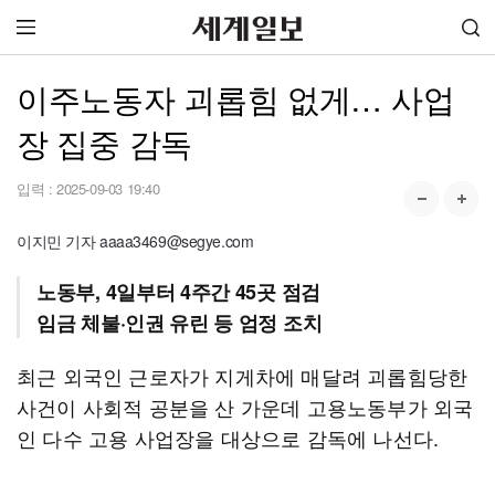
이주노동자 괴롭힘 없게… 사업
장 집중 감독
입력 :
2025-09-03 19:40
이지민 기자 aaaa3469@segye.com
노동부, 4일부터 4주간 45곳 점검
임금 체불·인권 유린 등 엄정 조치
최근 외국인 근로자가 지게차에 매달려 괴롭힘당한
사건이 사회적 공분을 산 가운데 고용노동부가 외국
인 다수 고용 사업장을 대상으로 감독에 나선다.