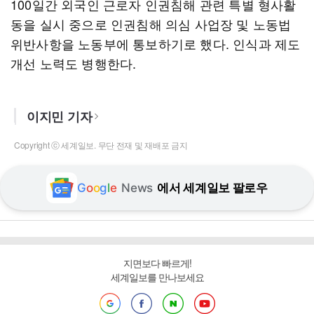
100일간 외국인 근로자 인권침해 관련 특별 형사활
동을 실시 중으로 인권침해 의심 사업장 및 노동법
위반사항을 노동부에 통보하기로 했다. 인식과 제도
개선 노력도 병행한다.
이지민 기자
Copyright ⓒ 세계일보. 무단 전재 및 재배포 금지
G
o
o
g
l
e
News
에서 세계일보 팔로우
지면보다 빠르게!
세계일보를 만나보세요