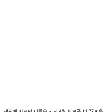
세관에 따르면 이들은 지난 4월 필로폰 11.77ｇ을