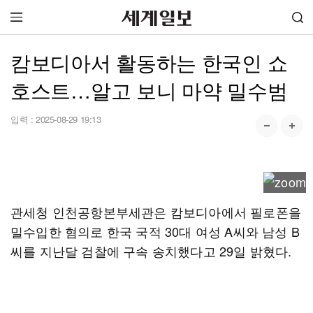
캄보디아서 활동하는 한국인 쇼
호스트…알고 보니 마약 밀수범
입력 :
2025-08-29 19:13
관세청 인천공항본부세관은 캄보디아에서 필로폰을
밀수입한 혐의로 한국 국적 30대 여성 A씨와 남성 B
씨를 지난달 검찰에 구속 송치했다고 29일 밝혔다.