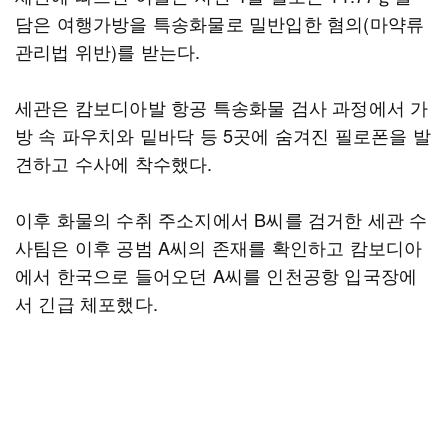
담은 여행가방을 특송화물로 밀반입한 혐의(마약류
관리법 위반)를 받는다.
세관은 캄보디아발 항공 특송화물 검사 과정에서 가
방 속 파우치와 밑바닥 등 5곳에 숨겨진 필로폰을 발
견하고 수사에 착수했다.
이후 화물의 수취 주소지에서 B씨를 검거한 세관 수
사팀은 이후 공범 A씨의 존재를 확인하고 캄보디아
에서 한국으로 들어오던 A씨를 인천공항 입국장에
서 긴급 체포했다.