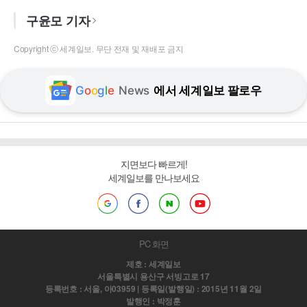
구윤모 기자
Copyright ⓒ 세계일보. 무단 전재 및 재배포 금지
G
o
o
g
l
e
News
에서 세계일보 팔로우
지면보다 빠르게!
세계일보를 만나보세요
PC 화면
제호 : 세계일보
서울특별시 용산구 서빙고로 17
등록번호 : 서울, 아03959 | 등록일(발행일) : 2015년 11월 2일
발행인 : 박정훈