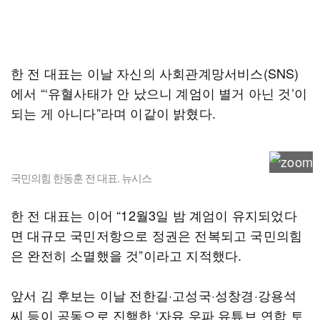
한 전 대표는 이날 자신의 사회관계망서비스(SNS)
에서 “‘유혈사태가 안 났으니 계엄이 별거 아닌 것’이
되는 게 아니다”라며 이같이 밝혔다.
국민의힘 한동훈 전 대표. 뉴시스
한 전 대표는 이어 “12월3일 밤 계엄이 유지되었다
면 대규모 국민저항으로 정권은 전복되고 국민의힘
은 완전히 소멸했을 것”이라고 지적했다.
앞서 김 후보는 이날 전한길·고성국·성창경·강용석
씨 등이 공동으로 진행한 ‘자유 우파 유튜브 연합 토