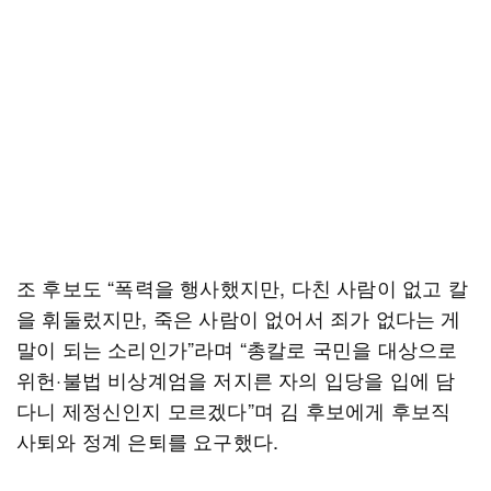
조 후보도 “폭력을 행사했지만, 다친 사람이 없고 칼
을 휘둘렀지만, 죽은 사람이 없어서 죄가 없다는 게
말이 되는 소리인가”라며 “총칼로 국민을 대상으로
위헌·불법 비상계엄을 저지른 자의 입당을 입에 담
다니 제정신인지 모르겠다”며 김 후보에게 후보직
사퇴와 정계 은퇴를 요구했다.