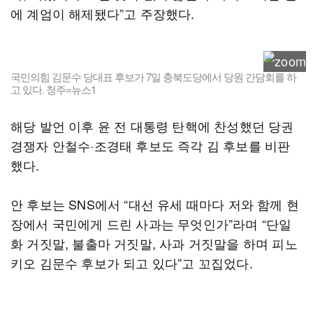
에 계엄이 해제됐다”고 주장했다.
국민의힘 김문수 당대표 후보가 7일 충북도당에서 당원 간담회를 하
고 있다. 청주=뉴스1
해당 발언 이후 윤 전 대통령 탄핵에 찬성했던 당권
경쟁자 안철수·조경태 후보도 즉각 김 후보를 비판
했다.
안 후보는 SNS에서 “대선 유세 때마다 저와 함께 현
장에서 국민에게 드린 사과는 무엇인가”라며 “단일
화 거짓말, 불출마 거짓말, 사과 거짓말을 하며 피노
키오 김문수 후보가 되고 있다”고 꼬집었다.