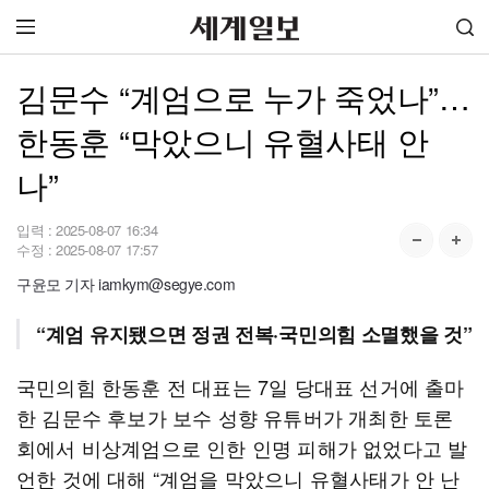
김문수 “계엄으로 누가 죽었나”…
한동훈 “막았으니 유혈사태 안
나”
입력 :
2025-08-07 16:34
수정 :
2025-08-07 17:57
구윤모 기자 iamkym@segye.com
“계엄 유지됐으면 정권 전복·국민의힘 소멸했을 것”
국민의힘 한동훈 전 대표는 7일 당대표 선거에 출마
한 김문수 후보가 보수 성향 유튜버가 개최한 토론
회에서 비상계엄으로 인한 인명 피해가 없었다고 발
언한 것에 대해 “계엄을 막았으니 유혈사태가 안 난