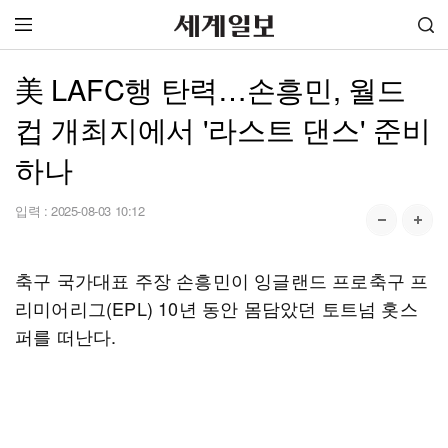
美 LAFC행 탄력…손흥민, 월드
컵 개최지에서 '라스트 댄스' 준비
하나
입력 :
2025-08-03 10:12
축구 국가대표 주장 손흥민이 잉글랜드 프로축구 프
리미어리그(EPL) 10년 동안 몸담았던 토트넘 홋스
퍼를 떠난다.