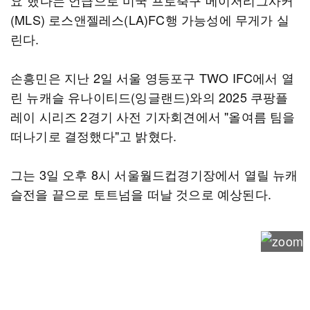
요"했다는 언급으로 미국 프로축구 메이저리그사커
(MLS) 로스앤젤레스(LA)FC행 가능성에 무게가 실
린다.
손흥민은 지난 2일 서울 영등포구 TWO IFC에서 열
린 뉴캐슬 유나이티드(잉글랜드)와의 2025 쿠팡플
레이 시리즈 2경기 사전 기자회견에서 "올여름 팀을
떠나기로 결정했다"고 밝혔다.
그는 3일 오후 8시 서울월드컵경기장에서 열릴 뉴캐
슬전을 끝으로 토트넘을 떠날 것으로 예상된다.