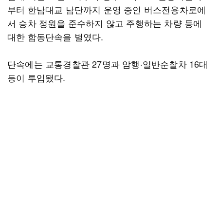
부터 한남대교 남단까지 운영 중인 버스전용차로에
서 승차 정원을 준수하지 않고 주행하는 차량 등에
대한 합동단속을 벌였다.
단속에는 교통경찰관 27명과 암행·일반순찰차 16대
등이 투입됐다.