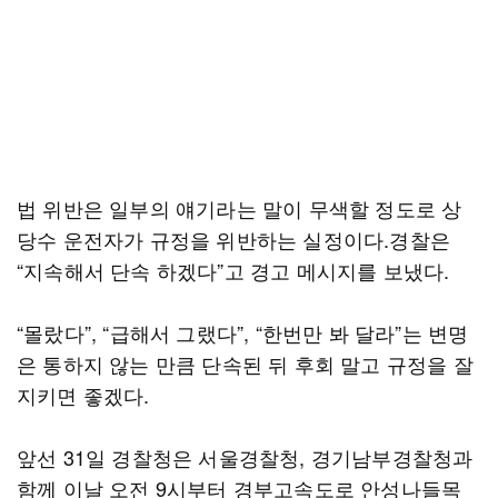
법 위반은 일부의 얘기라는 말이 무색할 정도로 상
당수 운전자가 규정을 위반하는 실정이다.경찰은
“지속해서 단속 하겠다”고 경고 메시지를 보냈다.
“몰랐다”, “급해서 그랬다”, “한번만 봐 달라”는 변명
은 통하지 않는 만큼 단속된 뒤 후회 말고 규정을 잘
지키면 좋겠다.
앞선 31일 경찰청은 서울경찰청, 경기남부경찰청과
함께 이날 오전 9시부터 경부고속도로 안성나들목