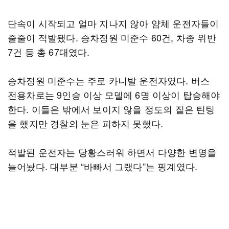
단속이 시작되고 얼마 지나지 않아 얌체 운전자들이
줄줄이 적발됐다. 승차정원 미준수 60건, 차종 위반
7건 등 총 67대였다.
승차정원 미준수는 주로 카니발 운전자였다. 버스
전용차로는 9인승 이상 모델에 6명 이상이 탑승해야
한다. 이들은 밖에서 보이지 않을 정도의 짙은 틴팅
을 했지만 경찰의 눈은 피하지 못했다.
적발된 운전자는 당황스러워 하면서 다양한 변명을
늘어놨다. 대부분 “바빠서 그랬다”는 핑계였다.