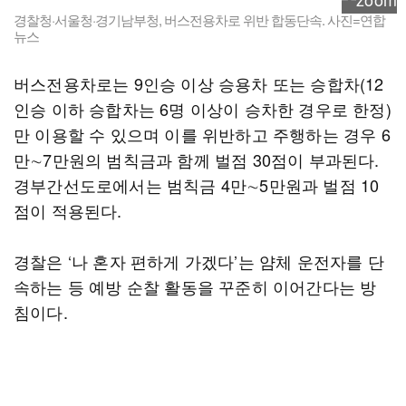
경찰청·서울청·경기남부청, 버스전용차로 위반 합동단속. 사진=연합
뉴스
버스전용차로는 9인승 이상 승용차 또는 승합차(12
인승 이하 승합차는 6명 이상이 승차한 경우로 한정)
만 이용할 수 있으며 이를 위반하고 주행하는 경우 6
만∼7만원의 범칙금과 함께 벌점 30점이 부과된다.
경부간선도로에서는 범칙금 4만∼5만원과 벌점 10
점이 적용된다.
경찰은 ‘나 혼자 편하게 가겠다’는 얌체 운전자를 단
속하는 등 예방 순찰 활동을 꾸준히 이어간다는 방
침이다.