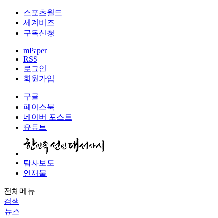
스포츠월드
세계비즈
구독신청
mPaper
RSS
로그인
회원가입
구글
페이스북
네이버 포스트
유튜브
탐사보도
연재물
전체메뉴
검색
뉴스