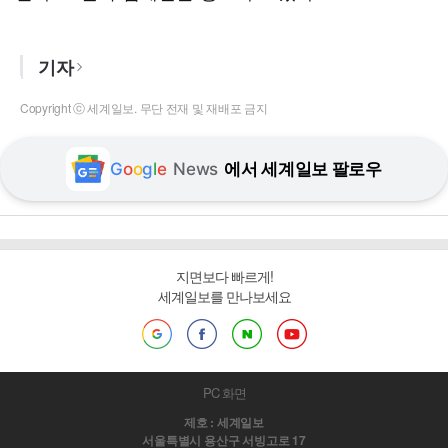
기자
Copyright ⓒ 세계일보. 무단 전재 및 재배포 금지
G
o
o
g
l
e
News
에서 세계일보 팔로우
지면보다 빠르게!
세계일보를 만나보세요
PC 화면
제호 : 세계일보
서울특별시 용산구 서빙고로 17