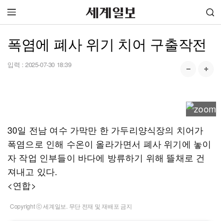
폭염에 폐사 위기 치어 구출작전
입력 :
2025-07-30 18:39
30일 전남 여수 가막만 한 가두리양식장의 치어가
폭염으로 인해 수온이 올라가면서 폐사 위기에 놓이
자 작업 인부들이 바다에 방류하기 위해 뜰채로 건
져내고 있다.
<연합>
Copyright ⓒ 세계일보. 무단 전재 및 재배포 금지