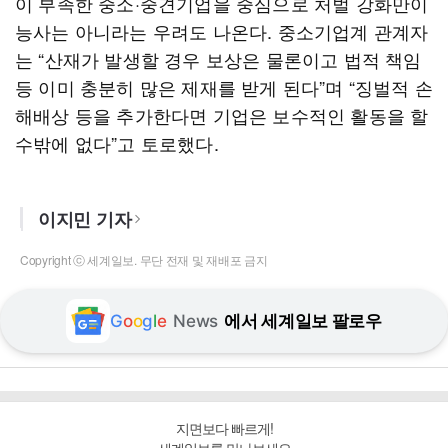
이 부족한 중소·중견기업을 중심으로 처벌 강화만이
능사는 아니라는 우려도 나온다. 중소기업계 관계자
는 “산재가 발생할 경우 보상은 물론이고 법적 책임
등 이미 충분히 많은 제재를 받게 된다”며 “징벌적 손
해배상 등을 추가한다면 기업은 보수적인 활동을 할
수밖에 없다”고 토로했다.
이지민 기자
Copyright ⓒ 세계일보. 무단 전재 및 재배포 금지
G
o
o
g
l
e
News
에서 세계일보 팔로우
지면보다 빠르게!