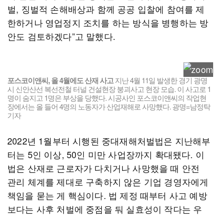
벌, 징벌적 손해배상과 함께 공공 입찰에 참여를 제
한하거나 영업정지 조치를 하는 방식을 병행하는 방
안도 검토하겠다”고 말했다.
포스코이앤씨, 올 4월에도 산재 사고
지난 4월 11일 발생한 경기 광명
시 신안산선 복선전철 터널 건설현장 붕괴사고 현장 모습. 이 사고로 1
명이 숨지고 1명은 부상을 당했다. 시공사인 포스코이앤씨의 작업현
장에서는 올 들어 4명의 노동자가 산업재해로 사망했다. 광명=남정탁
기자
2022년 1월부터 시행된 중대재해처벌법은 지난해부
터는 5인 이상, 50인 미만 사업장까지 확대됐다. 이
법은 산재로 근로자가 다치거나 사망했을 때 안전
관리 체계를 제대로 구축하지 않은 기업 경영자에게
책임을 묻는 게 핵심이다. 법 제정 때부터 사고 예방
보다는 사후 처벌에 중점을 둬 실효성이 작다는 우