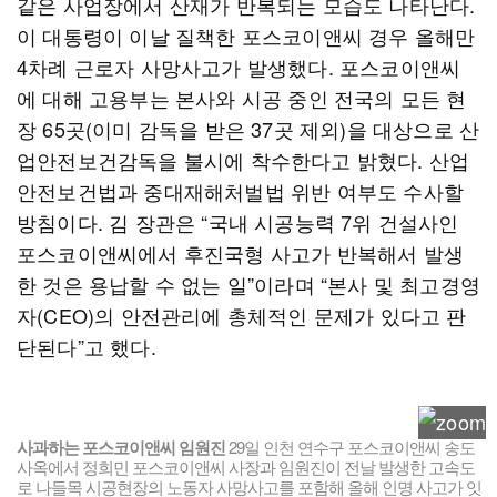
같은 사업장에서 산재가 반복되는 모습도 나타난다.
이 대통령이 이날 질책한 포스코이앤씨 경우 올해만
4차례 근로자 사망사고가 발생했다. 포스코이앤씨
에 대해 고용부는 본사와 시공 중인 전국의 모든 현
장 65곳(이미 감독을 받은 37곳 제외)을 대상으로 산
업안전보건감독을 불시에 착수한다고 밝혔다. 산업
안전보건법과 중대재해처벌법 위반 여부도 수사할
방침이다. 김 장관은 “국내 시공능력 7위 건설사인
포스코이앤씨에서 후진국형 사고가 반복해서 발생
한 것은 용납할 수 없는 일”이라며 “본사 및 최고경영
자(CEO)의 안전관리에 총체적인 문제가 있다고 판
단된다”고 했다.
사과하는 포스코이앤씨 임원진
29일 인천 연수구 포스코이앤씨 송도
사옥에서 정희민 포스코이앤씨 사장과 임원진이 전날 발생한 고속도
로 나들목 시공현장의 노동자 사망사고를 포함해 올해 인명 사고가 잇