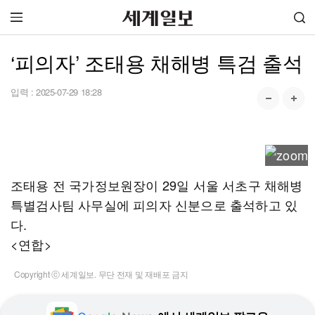
‘피의자’ 조태용 채해병 특검 출석
입력 :
2025-07-29 18:28
조태용 전 국가정보원장이 29일 서울 서초구 채해병
특별검사팀 사무실에 피의자 신분으로 출석하고 있
다.
<연합>
Copyright ⓒ 세계일보. 무단 전재 및 재배포 금지