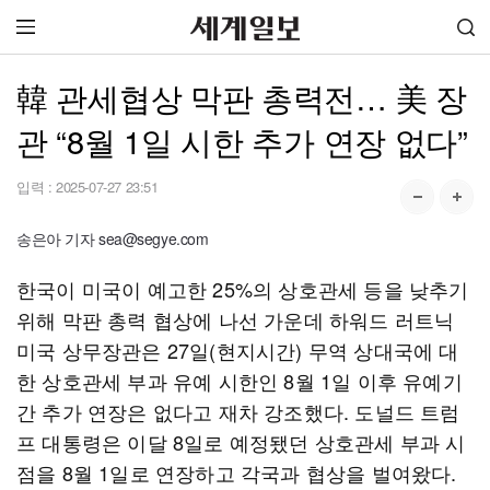
韓 관세협상 막판 총력전… 美 장
관 “8월 1일 시한 추가 연장 없다”
입력 :
2025-07-27 23:51
송은아 기자 sea@segye.com
한국이 미국이 예고한 25%의 상호관세 등을 낮추기
위해 막판 총력 협상에 나선 가운데 하워드 러트닉
미국 상무장관은 27일(현지시간) 무역 상대국에 대
한 상호관세 부과 유예 시한인 8월 1일 이후 유예기
간 추가 연장은 없다고 재차 강조했다. 도널드 트럼
프 대통령은 이달 8일로 예정됐던 상호관세 부과 시
점을 8월 1일로 연장하고 각국과 협상을 벌여왔다.