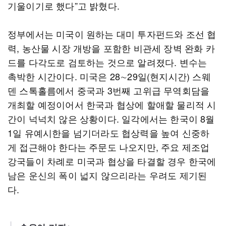
기울이기로 했다”고 밝혔다.
정부에서는 미국이 원하는 대미 투자펀드와 조선 협
력, 농산물 시장 개방을 포함한 비관세 장벽 완화 카
드를 다각도로 검토하는 것으로 알려졌다. 변수는
촉박한 시간이다. 미국은 28∼29일(현지시간) 스웨
덴 스톡홀름에서 중국과 3번째 고위급 무역회담을
개최할 예정이어서 한국과 협상에 할애할 물리적 시
간이 넉넉치 않은 상황이다. 일각에서는 한국이 8월
1일 유예시한을 넘기더라도 협상력을 높여 신중하
게 접근해야 한다는 주문도 나오지만, 주요 제조업
강국들이 차례로 미국과 협상을 타결할 경우 한국에
남은 운신의 폭이 넓지 않으리라는 우려도 제기된
다.