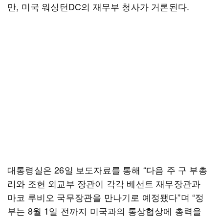
만, 미국 워싱턴DC의 재무부 청사가 거론된다.
대통령실은 26일 보도자료를 통해 “다음 주 구 부총
리와 조현 외교부 장관이 각각 베선트 재무장관과
마코 루비오 국무장관을 만나기로 예정됐다”며 “정
부는 8월 1일 전까지 미국과의 통상협상에 총력을