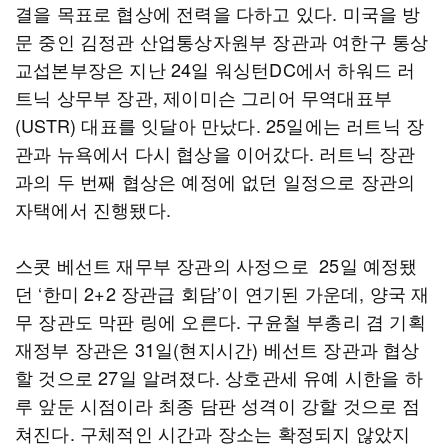
결을 목표로 협상에 전력을 다하고 있다. 미국을 방
문 중인 김정관 산업통상자원부 장관과 여한구 통상
교섭본부장은 지난 24일 워싱턴DC에서 하워드 러
트닉 상무부 장관, 제이미슨 그리어 무역대표부
(USTR) 대표를 잇달아 만났다. 25일에는 러트닉 장
관과 뉴욕에서 다시 협상을 이어갔다. 러트닉 장관
과의 두 번째 협상은 예정에 없던 일정으로 장관의
자택에서 진행됐다.
스콧 베선트 재무부 장관의 사정으로 25일 예정됐
던 ‘한미 2+2 장관급 회담’이 연기된 가운데, 양국 재
무 장관도 막판 링에 오른다. 구윤철 부총리 겸 기획
재정부 장관은 31일(현지시간) 베선트 장관과 협상
할 것으로 27일 알려졌다. 상호관세 유예 시한을 하
루 앞둔 시점이라 최종 담판 성격이 강할 것으로 점
쳐진다. 구체적인 시간과 장소는 확정되지 않았지