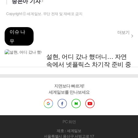
송은아 기자
Copyright ⓒ 세계일보. 무단 전재 및 재배포 금지
이슈 나
더보기
우
설현, 어디 갔나 했더니… 자연
속에서 넷플릭스 차기작 준비 중
지면보다 빠르게!
세계일보를 만나보세요
PC 화면
제호 : 세계일보
서울특별시 용산구 서빙고로 17