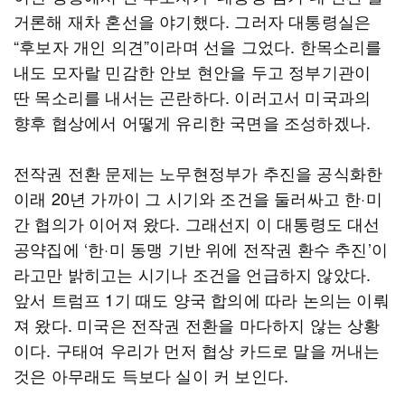
거론해 재차 혼선을 야기했다. 그러자 대통령실은
“후보자 개인 의견”이라며 선을 그었다. 한목소리를
내도 모자랄 민감한 안보 현안을 두고 정부기관이
딴 목소리를 내서는 곤란하다. 이러고서 미국과의
향후 협상에서 어떻게 유리한 국면을 조성하겠나.
전작권 전환 문제는 노무현정부가 추진을 공식화한
이래 20년 가까이 그 시기와 조건을 둘러싸고 한·미
간 협의가 이어져 왔다. 그래선지 이 대통령도 대선
공약집에 ‘한·미 동맹 기반 위에 전작권 환수 추진’이
라고만 밝히고는 시기나 조건을 언급하지 않았다.
앞서 트럼프 1기 때도 양국 합의에 따라 논의는 이뤄
져 왔다. 미국은 전작권 전환을 마다하지 않는 상황
이다. 구태여 우리가 먼저 협상 카드로 말을 꺼내는
것은 아무래도 득보다 실이 커 보인다.