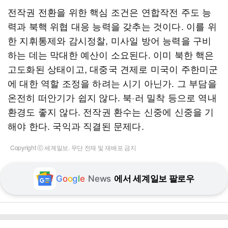
전작권 전환을 위한 핵심 조건은 연합작전 주도 능
력과 북핵 위협 대응 능력을 갖추는 것이다. 이를 위
한 지휘통제와 감시정찰, 미사일 방어 능력을 구비
하는 데는 막대한 예산이 소요된다. 이미 북한 핵은
고도화된 상태이고, 대중국 견제로 미국이 주한미군
에 대한 역할 조정을 하려는 시기 아닌가. 그 부담을
온전히 떠안기가 쉽지 않다. 북·러 밀착 등으로 역내
환경도 좋지 않다. 전작권 환수는 신중에 신중을 기
해야 한다. 국익과 직결된 문제다.
Copyright ⓒ 세계일보. 무단 전재 및 재배포 금지
G
o
o
g
l
e
News
에서 세계일보 팔로우