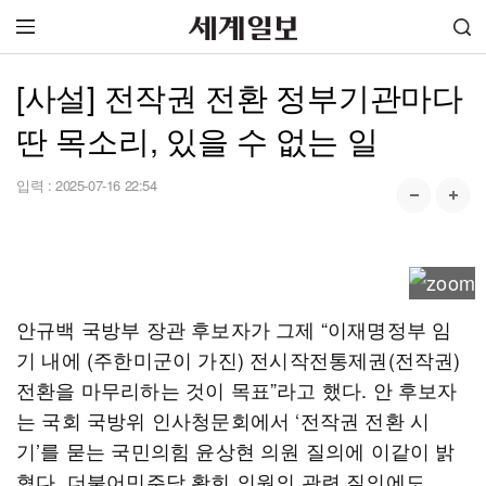
[사설] 전작권 전환 정부기관마다
딴 목소리, 있을 수 없는 일
입력 :
2025-07-16 22:54
안규백 국방부 장관 후보자가 그제 “이재명정부 임
기 내에 (주한미군이 가진) 전시작전통제권(전작권)
전환을 마무리하는 것이 목표”라고 했다. 안 후보자
는 국회 국방위 인사청문회에서 ‘전작권 전환 시
기’를 묻는 국민의힘 윤상현 의원 질의에 이같이 밝
혔다. 더불어민주당 황희 의원의 관련 질의에도