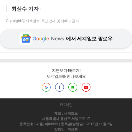
최상수 기자
Copyright ⓒ 세계일보. 무단 전재 및 재배포 금지
G
o
o
g
l
e
News
에서 세계일보 팔로우
지면보다 빠르게!
세계일보를 만나보세요
PC 화면
제호 : 세계일보
서울특별시 용산구 서빙고로 17
등록번호 : 서울, 아03959 | 등록일(발행일) : 2015년 11월 2일
발행인 : 박정훈