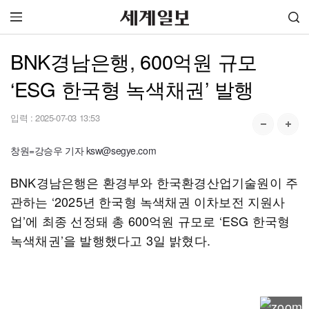
BNK경남은행, 600억원 규모
‘ESG 한국형 녹색채권’ 발행
입력 :
2025-07-03 13:53
창원=강승우 기자 ksw@segye.com
BNK경남은행은 환경부와 한국환경산업기술원이 주
관하는 ‘2025년 한국형 녹색채권 이차보전 지원사
업’에 최종 선정돼 총 600억원 규모로 ‘ESG 한국형
녹색채권’을 발행했다고 3일 밝혔다.