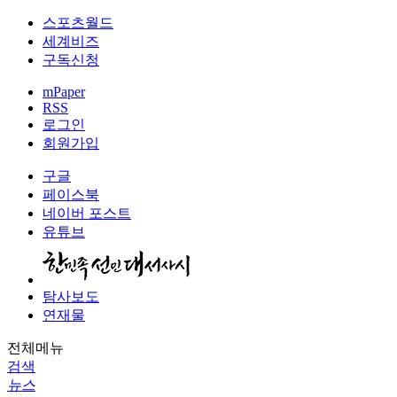
스포츠월드
세계비즈
구독신청
mPaper
RSS
로그인
회원가입
구글
페이스북
네이버 포스트
유튜브
탐사보도
연재물
전체메뉴
검색
뉴스