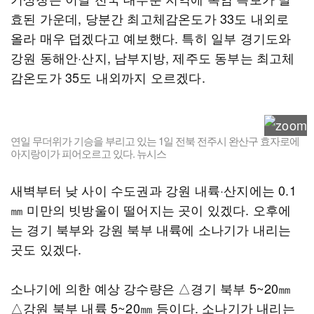
효된 가운데, 당분간 최고체감온도가 33도 내외로
올라 매우 덥겠다고 예보했다. 특히 일부 경기도와
강원 동해안·산지, 남부지방, 제주도 동부는 최고체
감온도가 35도 내외까지 오르겠다.
연일 무더위가 기승을 부리고 있는 1일 전북 전주시 완산구 효자로에
아지랑이가 피어오르고 있다. 뉴시스
새벽부터 낮 사이 수도권과 강원 내륙·산지에는 0.1
㎜ 미만의 빗방울이 떨어지는 곳이 있겠다. 오후에
는 경기 북부와 강원 북부 내륙에 소나기가 내리는
곳도 있겠다.
소나기에 의한 예상 강수량은 △경기 북부 5~20㎜
△강원 북부 내륙 5~20㎜ 등이다. 소나기가 내리는