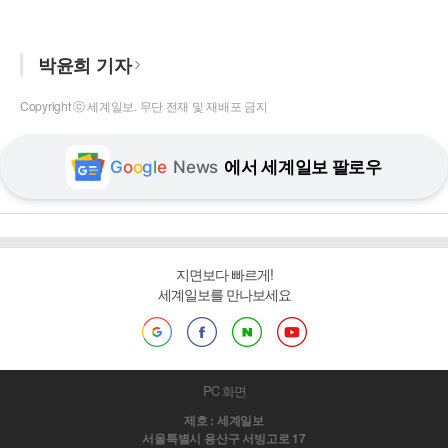
박윤희 기자
Copyright ⓒ 세계일보. 무단 전재 및 재배포 금지
G
o
o
g
l
e
News
에서 세계일보 팔로우
지면보다 빠르게!
세계일보를 만나보세요
PC 화면
제호 : 세계일보
서울특별시 용산구 서빙고로 17