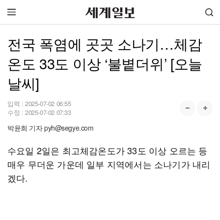
전국 폭염에 곳곳 소나기…체감
온도 33도 이상 ‘불볕더위’ [오늘
날씨]
입력 :
2025-07-02 06:55
수정 :
2025-07-02 07:33
박윤희 기자 pyh@segye.com
수요일 2일은 최고체감온도가 33도 이상 오르는 등
매우 무더운 가운데 일부 지역에서는 소나기가 내리
겠다.