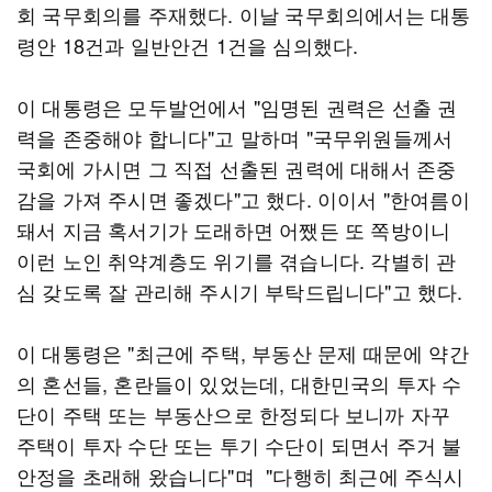
회 국무회의를 주재했다. 이날 국무회의에서는 대통
령안 18건과 일반안건 1건을 심의했다.
이 대통령은 모두발언에서 "임명된 권력은 선출 권
력을 존중해야 합니다"고 말하며 "국무위원들께서
국회에 가시면 그 직접 선출된 권력에 대해서 존중
감을 가져 주시면 좋겠다"고 했다. 이이서 "한여름이
돼서 지금 혹서기가 도래하면 어쨌든 또 쪽방이니
이런 노인 취약계층도 위기를 겪습니다. 각별히 관
심 갖도록 잘 관리해 주시기 부탁드립니다"고 했다.
이 대통령은 "최근에 주택, 부동산 문제 때문에 약간
의 혼선들, 혼란들이 있었는데, 대한민국의 투자 수
단이 주택 또는 부동산으로 한정되다 보니까 자꾸
주택이 투자 수단 또는 투기 수단이 되면서 주거 불
안정을 초래해 왔습니다"며 "다행히 최근에 주식시