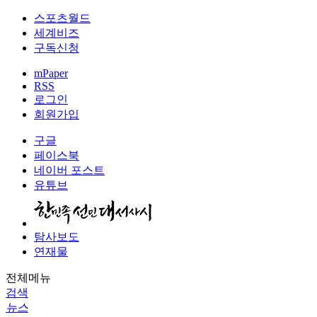
스포츠월드
세계비즈
구독신청
mPaper
RSS
로그인
회원가입
구글
페이스북
네이버 포스트
유튜브
탐사보도
연재물
전체메뉴
검색
뉴스