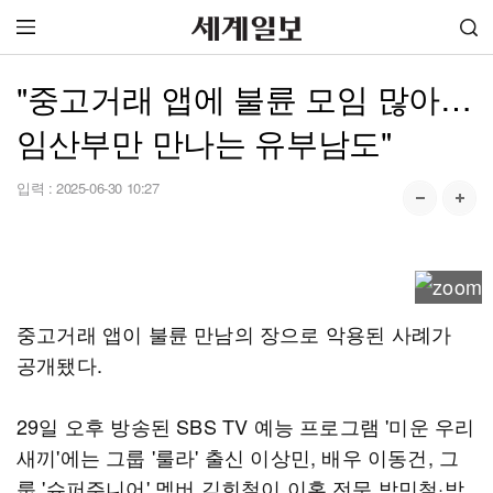
"중고거래 앱에 불륜 모임 많아…
임산부만 만나는 유부남도"
입력 :
2025-06-30 10:27
중고거래 앱이 불륜 만남의 장으로 악용된 사례가
공개됐다.
29일 오후 방송된 SBS TV 예능 프로그램 '미운 우리
새끼'에는 그룹 '룰라' 출신 이상민, 배우 이동건, 그
룹 '슈퍼주니어' 멤버 김희철이 이혼 전문 박민철·박