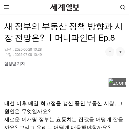
새 정부의 부동산 정책 방향과 시
장 전망은? ㅣ머니파인더 Ep.8
입력 :
2025-06-28 10:28
수정 :
2025-07-08 10:49
임성범 기자
대선 이후 매일 최고점을 갱신 중인 부동산 시장, 그
원인은 무엇일까요?
새로운 이재명 정부는 요동치는 집값을 어떻게 잡을
까요? 그리고 우리는 어떻게 대응해야할까요?