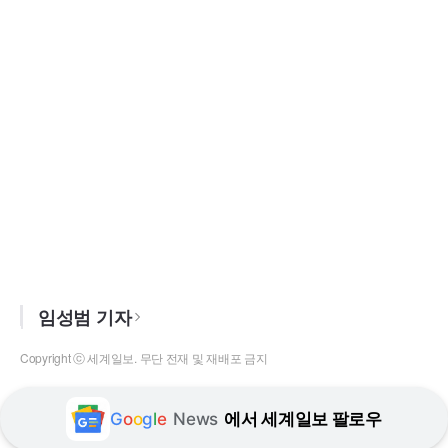
임성범 기자
Copyright ⓒ 세계일보. 무단 전재 및 재배포 금지
G
o
o
g
l
e
News
에서 세계일보 팔로우