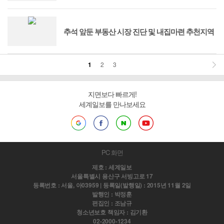
추석 앞둔 부동산 시장 진단 및 내집마련 추천지역
1
2
3
지면보다 빠르게!
세계일보를 만나보세요
PC 화면
제호 : 세계일보
서울특별시 용산구 서빙고로 17
등록번호 : 서울, 아03959 | 등록일(발행일) : 2015년 11월 2일
발행인 : 박정훈
편집인 : 조남규
청소년보호 책임자 : 김기환
02-2000-1234