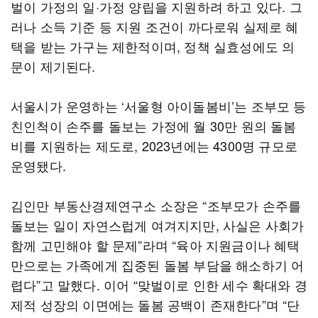
벌이 가정의 일·가정 양립을 지원하려 하고 있다. 그
러나 소득 기준 등 지원 조건이 까다로워 실제로 혜
택을 받는 가구는 제한적이며, 정책 실효성에도 의
문이 제기된다.
서울시가 운영하는 ‘서울형 아이돌봄비’는 조부모 등
친인척이 손주를 돌보는 가정에 월 30만 원의 돌봄
비를 지원하는 제도로, 2023년에는 4300명 규모로
운영됐다.
김인만 부동산경제연구소 소장은 “조부모가 손주를
돌보는 일이 자연스럽게 여겨지지만, 사실은 사회가
함께 고민해야 할 문제”라며 “육아 지원금이나 혜택
만으로는 가족에게 집중된 돌봄 부담을 해소하기 어
렵다”고 말했다. 이어 “맞벌이로 인한 세수 확대와 경
제적 성장의 이면에는 돌봄 공백이 존재한다”며 “단