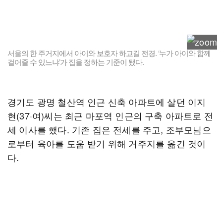
서울의 한 주거지에서 아이와 보호자 하교길 전경. ‘누가 아이와 함께
걸어줄 수 있느냐’가 집을 정하는 기준이 됐다.
경기도 광명 철산역 인근 신축 아파트에 살던 이지
현(37·여)씨는 최근 마포역 인근의 구축 아파트로 전
세 이사를 했다. 기존 집은 전세를 주고, 조부모님으
로부터 육아를 도움 받기 위해 거주지를 옮긴 것이
다.