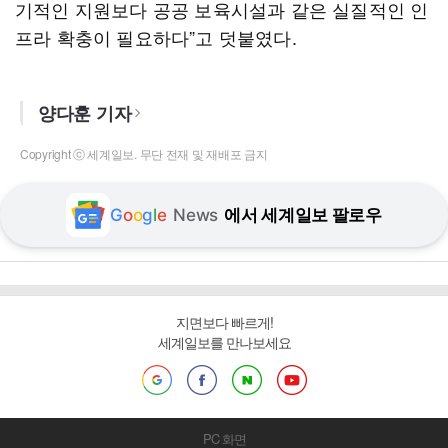
기적인 지원보다 공공 보육시설과 같은 실질적인 인
프라 확충이 필요하다”고 덧붙였다.
양다훈 기자
Copyright ⓒ 세계일보. 무단 전재 및 재배포 금지
G
o
o
g
l
e
News
에서 세계일보 팔로우
지면보다 빠르게!
세계일보를 만나보세요
PC 화면