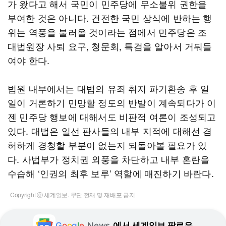
가 왔다고 해서 국민이 민주당에 무소불위 권한을
부여한 것은 아니다. 건전한 국민 상식에 반하는 행
위는 역풍을 불러올 것이라는 점에서 민주당은 조
대법원장 사퇴 요구, 청문회, 특검을 알아서 거둬들
여야 한다.
법원 내부에서는 대법의 유죄 취지 파기환송 후 일
일이 거론하기 민망할 정도의 반발이 계속되다가 이
젠 민주당 행보에 대해서도 비판적 여론이 조성되고
있다. 대법은 일선 판사들의 내부 지적에 대해선 겸
허하게 경청할 부분이 없는지 되돌아볼 필요가 있
다. 사법부가 정치권 외풍을 차단하고 내부 혼란을
수습해 ‘인권의 최후 보루’ 역할에 매진하기 바란다.
Copyright ⓒ 세계일보. 무단 전재 및 재배포 금지
G
o
o
g
l
e
News
에서 세계일보 팔로우