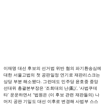
이재명 대선 후보의 선거법 위반 혐의 파기환송심에
대한 서울고법의 첫 공판일정 연기로 재판리스크는
상당 부분 해소됐다. 그런데도 민주당 윤호중 중앙
선대위 총괄본부장은 ‘조희대의 난(亂)’, ‘사법쿠데
타’ 운운하면서 “법원은 (이 후보 관련 재판들의) 나
머지 공판 기일도 대선 이후로 변경해 사법부 스스