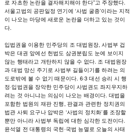
로 자초한 논란을 결자해지해야 한다”고 주장했다.
서울고법의 공판일정 연기에 ‘사법 굴종’이라는 지적
이 나오는 마당에 새로운 논란을 더하고 있는 것이
다.
입법권을 이용한 민주당의 조 대법원장, 사법부 겁
박은 대권 앞에선 헌법도 삼권분립도 눈에 보이지
않는 행태라고 개탄하지 않을 수 없다. 조 대법원장
과 대법 망신 주기로 사법부 길들이기를 하려는 의
도로밖에 볼 수 없기 때문이다. 6·3 대선 승리 시 행
정·입법권을 장악한 민주당이 사법권도 좌지우지하
려는 것 아니냐는 의심이 나오는 배경이다. 대법을
포함한 법원의 재판 진행, 판결과 관련한 정치권의
법관 사퇴 요구나 압박은 ‘사법의 정치화’를 조장할
뿐만 아니라 사법부 독립에 대한 심각한 도전이다.
윤석열 전 대통령의 국헌·국법 능멸로 오늘의 사태