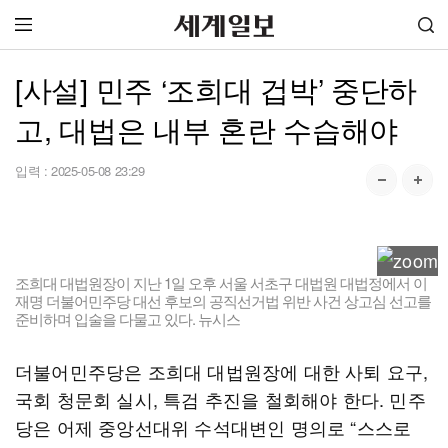
[사설] 민주 ‘조희대 겁박’ 중단하
고, 대법은 내부 혼란 수습해야
입력 :
2025-05-08 23:29
조희대 대법원장이 지난 1일 오후 서울 서초구 대법원 대법정에서 이
재명 더불어민주당 대선 후보의 공직선거법 위반 사건 상고심 선고를
준비하며 입술을 다물고 있다. 뉴시스
더불어민주당은 조희대 대법원장에 대한 사퇴 요구,
국회 청문회 실시, 특검 추진을 철회해야 한다. 민주
당은 어제 중앙선대위 수석대변인 명의로 “스스로