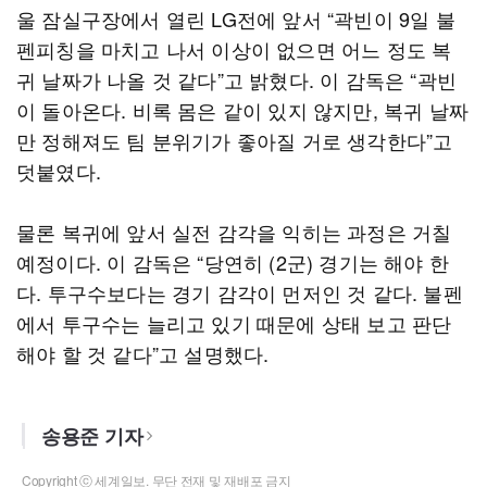
울 잠실구장에서 열린 LG전에 앞서 “곽빈이 9일 불
펜피칭을 마치고 나서 이상이 없으면 어느 정도 복
귀 날짜가 나올 것 같다”고 밝혔다. 이 감독은 “곽빈
이 돌아온다. 비록 몸은 같이 있지 않지만, 복귀 날짜
만 정해져도 팀 분위기가 좋아질 거로 생각한다”고
덧붙였다.
물론 복귀에 앞서 실전 감각을 익히는 과정은 거칠
예정이다. 이 감독은 “당연히 (2군) 경기는 해야 한
다. 투구수보다는 경기 감각이 먼저인 것 같다. 불펜
에서 투구수는 늘리고 있기 때문에 상태 보고 판단
해야 할 것 같다”고 설명했다.
송용준 기자
Copyright ⓒ 세계일보. 무단 전재 및 재배포 금지