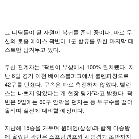
그 디딤돌이 될 자원이 복귀를 준비 중이다. 바로 두
산의 토종 에이스 곽빈이 1군 합류를 위한 마지막 테
스트만 남겨두고 있다.
두산 관계자는 “곽빈이 부상에서 100% 완치됐다. 지
난 6일 경기 이천 베이스볼파크에서 불펜피칭으로
42구를 던졌다. 구속은 따로 측정하지 않았다. 밸런
스는 나쁘지 않았다는 게 현장 평가”라고 밝혔다. 곽
빈은 9일에는 60구 안팎을 던지는 등 투구수를 끌어
올리며 실전에 대비할 예정이다.
지난해 15승을 거두며 원태인(삼성)과 함께 다승왕
에 올랐던 곽빈은 스프링캠프와 시범경기 초반까지