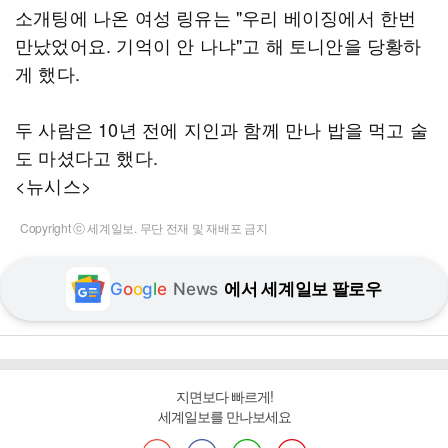
소개팅에 나온 여성 링유는 "우리 베이징에서 한번
만났었어요. 기억이 안 나냐"고 해 토니안을 당황하
게 했다.
두 사람은 10년 전에 지인과 함께 만나 밥을 먹고 술
도 마셨다고 했다.
<뉴시스>
Copyright ⓒ 세계일보. 무단 전재 및 재배포 금지
G
o
o
g
l
e
News
에서 세계일보 팔로우
지면보다 빠르게!
세계일보를 만나보세요