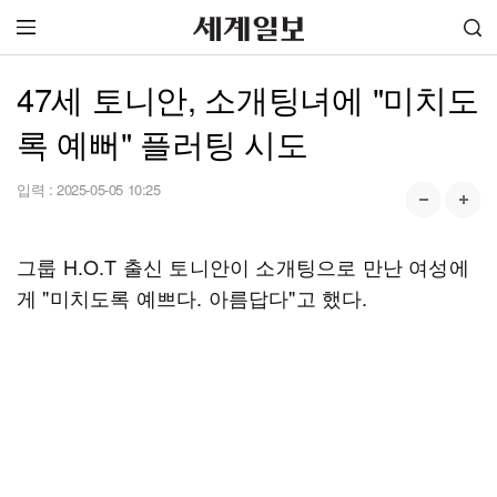
47세 토니안, 소개팅녀에 "미치도
록 예뻐" 플러팅 시도
입력 :
2025-05-05 10:25
그룹 H.O.T 출신 토니안이 소개팅으로 만난 여성에
게 "미치도록 예쁘다. 아름답다"고 했다.