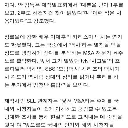
자다. 안 감독은 제작발표회에서 “대본을 받아 1부를
보고, 2부도 허겁지겁 찾아 읽었다”며 “이런 적은 처
음이었다”고 강조했다.
장르물에 강한 배우 이제훈의 카리스마 넘치는 연기
도 한몫했다. 그는 극중에서 ‘백사’라는 별칭을 얻을
정도로 냉정하게 상대를 분석하는 M&A 전문가 윤주
노로 활약한다. 앞서 그가 맡았던 tvN ‘시그널’의 프
로파일러 박해영, SBS ‘모범택시’ 시리즈의 택시기
사 김도기 역처럼 상대의 심리를 읽거나 추리를 하
는 분야에서 엄청난 흡입력을 보인다.
제작사인 SLL 관계자는 “낯선 M&A라는 주제를 국
내외 시청자들이 쉽게 이해하고 공감할 수 있도록
방대한 조사를 통해 현실적으로 그려내는 데 중점을
뒀다”며 “앞으로도 국내의 인기와 해외 시청자들