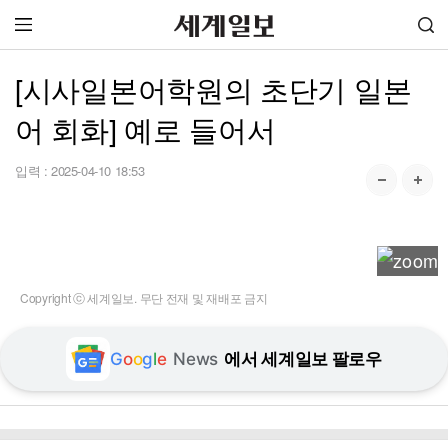
[시사일본어학원의 초단기 일본
어 회화] 예로 들어서
입력 :
2025-04-10 18:53
Copyright ⓒ 세계일보. 무단 전재 및 재배포 금지
G
o
o
g
l
e
News
에서 세계일보 팔로우