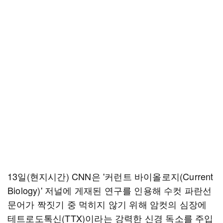
13일(현지시간) CNN은 '커런트 바이올로지(Current
Biology)' 저널에 게재된 연구를 인용해 수컷 파란선
문어가 짝짓기 중 먹히지 않기 위해 암컷의 심장에
테트로도톡신(TTX)이라는 강력한 신경 독소를 주입