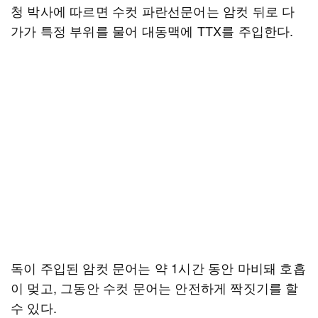
청 박사에 따르면 수컷 파란선문어는 암컷 뒤로 다
가가 특정 부위를 물어 대동맥에 TTX를 주입한다.
독이 주입된 암컷 문어는 약 1시간 동안 마비돼 호흡
이 멎고, 그동안 수컷 문어는 안전하게 짝짓기를 할
수 있다.