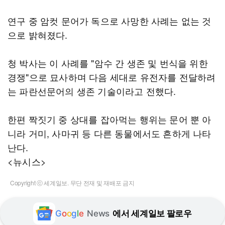
연구 중 암컷 문어가 독으로 사망한 사례는 없는 것
으로 밝혀졌다.
청 박사는 이 사례를 "암수 간 생존 및 번식을 위한
경쟁"으로 묘사하며 다음 세대로 유전자를 전달하려
는 파란선문어의 생존 기술이라고 전했다.
한편 짝짓기 중 상대를 잡아먹는 행위는 문어 뿐 아
니라 거미, 사마귀 등 다른 동물에서도 흔하게 나타
난다.
<뉴시스>
Copyright ⓒ 세계일보. 무단 전재 및 재배포 금지
G
o
o
g
l
e
News
에서 세계일보 팔로우