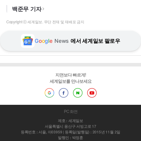
백준무 기자
Copyright ⓒ 세계일보. 무단 전재 및 재배포 금지
G
o
o
g
l
e
News
에서 세계일보 팔로우
지면보다 빠르게!
세계일보를 만나보세요
PC 화면
제호 : 세계일보
서울특별시 용산구 서빙고로 17
등록번호 : 서울, 아03959 | 등록일(발행일) : 2015년 11월 2일
발행인 : 박정훈