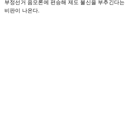
부정선거 음모론에 편승해 제도 불신을 부추긴다는
비판이 나온다.