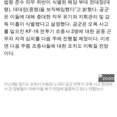
법령 준수 의무 위반이 식별된 해당 부대 전대장(대
령), 대대장(중령)을 보직해임했다”고 밝혔다. 공군
은 이들에 대해 중대한 직무 유기와 지휘관리 및 감
독 미흡이 식별됐다고 설명했다. 공군은 오폭 사고
를 일으킨 KF-16 전투기 조종사 2명에 대한 공중 근
무자 자격 심의를 다음 주에 진행할 예정이다. 이르
면 다음 주쯤 조종사들에 대한 조치도 이뤄질 전망
이다.
지난 9일 경기도 포천시 이동면 노곡리 공군 전투기 오폭 사고 현장에
서 군 장병들이 피해 마을 복구 작업에 열중하고 있다. 연합뉴스