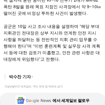
폭탄 8발을 원래 목표 지점인 사격장에서 약 9~10㎞
떨어진 곳에 비정상 투하한 사건이 발생했다.
공군은 10일 사고 조사 내용을 설명하며 “해당 부대
지휘관인 전대장은 상부 지시와 연계한 안전 지시
사항을 하달하는 등 전반적인 지휘 관리 업무를 수
행해야 한다”며 “이번 훈련계획 및 실무장 사격 계획
서 등에 대한 검토가 미흡했고, 안전 관련 사항은 대
대장에게 위임했다”고 전했다.
박수찬 기자
Copyright ⓒ 세계일보. 무단 전재 및 재배포 금지
G
o
o
g
l
e
News
에서 세계일보 팔로우