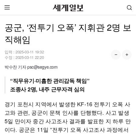
공군, ‘전투기 오폭’ 지휘관 2명 보
직해임
입력 :
2025-03-11 19:32
수정 :
2025-03-11 22:20
박수찬 기자 psc@segye.com
“직무유기·미흡한 관리감독 책임”
조종사 2명, 내주 근무자격 심의
경기 포천시 지역에서 발생한 KF-16 전투기 오폭 사
고와 관련, 공군이 문책 인사를 단행했다. 사고 발생
5일 만이자 중간 사고조사 결과를 발표한 지 하루 만
이다. 공군은 11일 “전투기 오폭 사고조사 과정에서