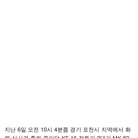
지난 6일 오전 10시 4분쯤 경기 포천시 지역에서 화
력 실사격 훈련 중이던 KF-16 전투기 2대가 MK-82