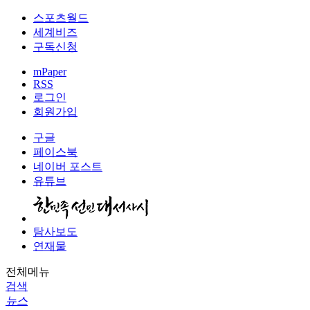
스포츠월드
세계비즈
구독신청
mPaper
RSS
로그인
회원가입
구글
페이스북
네이버 포스트
유튜브
탐사보도
연재물
전체메뉴
검색
뉴스