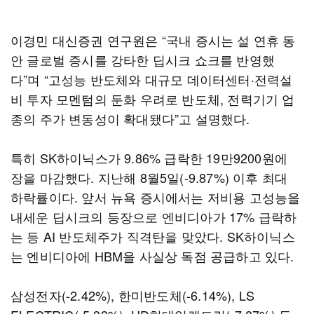
이경민 대신증권 연구원은 “국내 증시는 설 연휴 동
안 글로벌 증시를 강타한 딥시크 쇼크를 반영했
다”며 “고성능 반도체와 대규모 데이터센터·전력설
비 투자 모멘텀의 둔화 우려로 반도체, 전력기기 업
종의 주가 변동성이 확대됐다”고 설명했다.
특히 SK하이닉스가 9.86% 급락한 19만9200원에
장을 마감했다. 지난해 8월5일(-9.87%) 이후 최대
하락률이다. 앞서 뉴욕 증시에서는 저비용 고성능을
내세운 딥시크의 등장으로 엔비디아가 17% 급락하
는 등 AI 반도체주가 직격탄을 맞았다. SK하이닉스
는 엔비디아에 HBM을 사실상 독점 공급하고 있다.
삼성전자(-2.42%), 한미반도체(-6.14%), LS