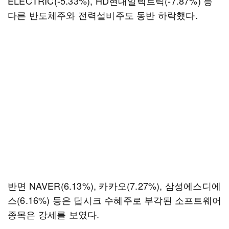
ELECTRIC(-5.33%), HD현대일렉트릭(-7.87%) 등
다른 반도체주와 전력설비주도 동반 하락했다.
반면 NAVER(6.13%), 카카오(7.27%), 삼성에스디에
스(6.16%) 등은 딥시크 수혜주로 부각된 소프트웨어
종목은 강세를 보였다.