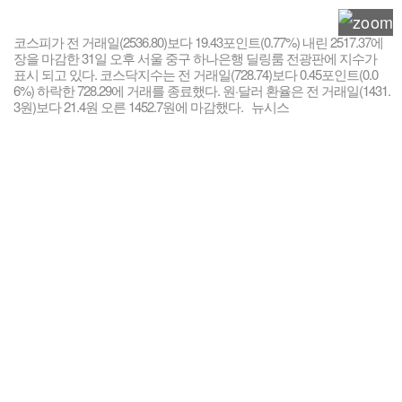
코스피가 전 거래일(2536.80)보다 19.43포인트(0.77%) 내린 2517.37에
장을 마감한 31일 오후 서울 중구 하나은행 딜링룸 전광판에 지수가
표시 되고 있다. 코스닥지수는 전 거래일(728.74)보다 0.45포인트(0.0
6%) 하락한 728.29에 거래를 종료했다. 원·달러 환율은 전 거래일(1431.
3원)보다 21.4원 오른 1452.7원에 마감했다. 뉴시스