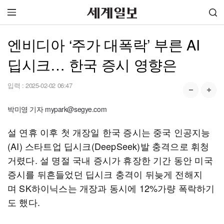
엔비디아 ‘주가 대폭락’ 부른 AI
딥시크… 한국 증시 영향은
입력 :
2025-02-02 06:47
박미영 기자 mypark@segye.com
설 연휴 이후 첫 개장일 한국 증시는 중국 인공지능
(AI) 스타트업 딥시크(DeepSeek)발 충격으로 휘청
거렸다. 설 명절 국내 증시가 휴장한 기간 동안 미국
증시를 뒤흔들었던 딥시크 충격이 뒤늦게 전해지
며 SK하이닉스는 개장과 동시에 12%가량 폭락하기
도 했다.