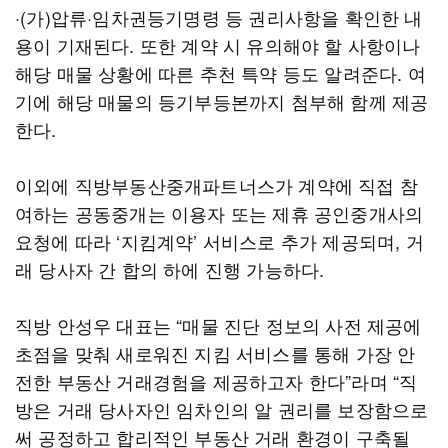
·(가)압류·임차권등기명령 등 권리사항을 확인한 내
용이 기재된다. 또한 계약 시 유의해야 할 사항이나
해당 매물 상황에 따른 추천 특약 등도 알려준다. 여
기에 해당 매물의 등기부등본까지 첨부해 함께 제공
한다.
이외에 직방부동산중개파트너스가 계약에 직접 참
여하는 공동중개는 이용자 또는 제휴 공인중개사의
요청에 따라 ‘지킴계약’ 서비스로 추가 제공되며, 거
래 당사자 간 합의 하에 진행 가능하다.
직방 안성우 대표는 “매물 진단 정보의 사전 제공에
초점을 맞춰 새로워진 지킴 서비스를 통해 가장 안
전한 부동산 거래경험을 제공하고자 한다”라며 “직
방은 거래 당사자인 임차인의 알 권리를 보장함으로
써 공정하고 합리적인 부동산 거래 환경이 구축될