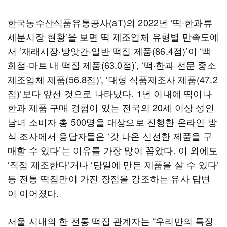
한국농수산식품유통공사(aT)의 2022년 ‘떡·한과류
세분시장 현황’을 보면 떡 제조업체 유형별 만족도에
서 ‘재래시장·방앗간·일반 떡집 제품(86.4점)’이 ‘백
화점·마트 내 떡집 제품(63.0점)’, ‘떡·한과 전문 중소
제조업체 제품(56.8점)’, ‘대형 식품제조사 제품(47.2
점)’보다 앞선 것으로 나타났다. 1년 이내에 떡이나
한과 제품 구매 경험이 있는 전국의 20세 이상 성인
남녀 소비자 총 500명을 대상으로 진행한 온라인 방
식 조사에서 응답자들은 ‘갓 나온 신선한 제품을 구
매할 수 있다’는 이유를 가장 많이 꼽았다. 이 외에도
‘직접 제조한다’거나 ‘당일에 만든 제품을 살 수 있다’
등 전통 떡집만이 가진 장점을 강조하는 유사 답변
이 이어졌다.
서울 시내의 한 전통 떡집 관계자는 “우리만의 특징