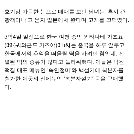
호기심 가득한 눈으로 매대를 보던 남녀는 ‘혹시 관
광객이냐’고 묻자 일본에서 왔다며 고개를 끄덕였다.
3박4일 일정으로 한국 여행 중인 와타나베 가즈요
(39·)씨와곤도 가즈야(31)씨는 출국을 하루 앞두고
한국에서의 추억을 떠올릴 떡을 사려던 참인데, 진
열된 떡의 종류가 많다고 놀라워했다. 이들은 낙원
떡집 대표 메뉴인 ‘쑥인절미’와 백설기에 복분자를
첨가한 이곳의 신메뉴인 ‘복분자설기’ 등을 구매했
다.