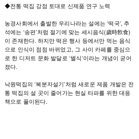
◆전통 떡집 강점 토대로 신제품 연구 노력
농경사회에서 출발한 우리나라는 설에는 ‘떡국’, 추
석에는 ‘송편’처럼 절기에 맞는 세시음식(歲時飮食)
이 존재한다. 하지만 떡은 행사 등에서만 먹는 음식
으로 인식이 점점 바뀌었고, 그 사이 카페를 중심으
로 한 디저트 문화 발달로 ‘별식’이라는 개념이 굳어
졌다.
낙원떡집의 ‘복분자설기’처럼 새로운 제품 개발은 전
통 떡집의 설 곳이 줄어가는 현실 타파를 위한 대응
책으로 풀이된다.