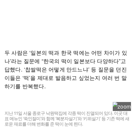
두 사람은 ‘일본의 떡과 한국 떡에는 어떤 차이가 있
나’라는 질문에 “한국의 떡이 일본보다 다양하다”고
답했다. ‘찹쌀떡은 어떻게 만드느냐’ 등 질문을 던진
이들은 ‘떡’을 제대로 발음하고 싶었는지 여러 번 말
하기를 반복했다.
지난 11일 서울 종로구 낙원떡집에 각종 떡이 진열되어 있다. 이곳 대
표 메뉴인 ‘쑥인절미’와 함께 ‘복분자설기’와 ‘키위설기’ 등 기존 떡에 새
로운 재료를 더해 변화를 준 떡이 눈에 띈다.