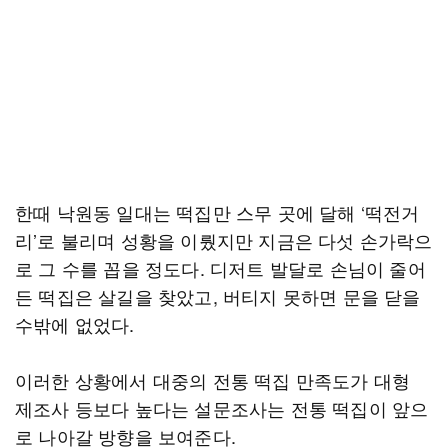
한때 낙원동 일대는 떡집만 스무 곳에 달해 ‘떡전거
리’로 불리며 성황을 이뤘지만 지금은 다섯 손가락으
로 그 수를 꼽을 정도다. 디저트 발달로 손님이 줄어
든 떡집은 살길을 찾았고, 버티지 못하면 문을 닫을
수밖에 없었다.
이러한 상황에서 대중의 전통 떡집 만족도가 대형
제조사 등보다 높다는 설문조사는 전통 떡집이 앞으
로 나아갈 방향을 보여준다.