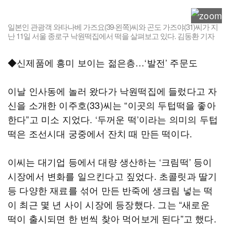
일본인 관광객 와타나베 가즈요(39·왼쪽)씨와 곤도 가즈야(31)씨가 지
난 11일 서울 종로구 낙원떡집에서 떡을 살펴보고 있다. 김동환 기자
◆신제품에 흥미 보이는 젊은층…‘발전’ 주문도
이날 인사동에 놀러 왔다가 낙원떡집에 들렀다고 자
신을 소개한 이주호(33)씨는 “이곳의 두텁떡을 좋아
한다”고 미소 지었다. ‘두꺼운 떡’이라는 의미의 두텁
떡은 조선시대 궁중에서 잔치 때 만든 떡이다.
이씨는 대기업 등에서 대량 생산하는 ‘크림떡’ 등이
시장에서 변화를 일으킨다고 짚었다. 초콜릿과 딸기
등 다양한 재료를 섞어 만든 반죽에 생크림 넣는 떡
이 최근 몇 년 사이 시장에 등장했다. 그는 “새로운
떡이 출시되면 한 번씩 찾아 먹어보게 된다”고 했다.